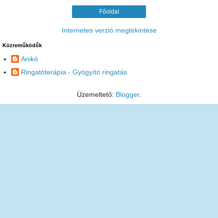
Főoldal
Internetes verzió megtekintése
Közreműködők
Anikó
Ringatóterápia - Gyógyító ringatás
Üzemeltető:
Blogger
.