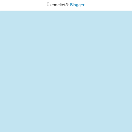
Üzemeltető:
Blogger
.